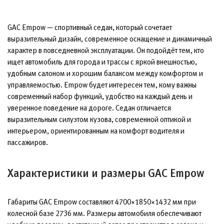
GAC Empow — спортивный седан, который сочетает
выразительный дизайн, современное оснащение и динамичный
характер в повседневной эксплуатации. Он подойдёт тем, кто
ищет автомобиль для города и трассы с яркой внешностью,
удобным салоном и хорошим балансом между комфортом и
управляемостью. Empow будет интересен тем, кому важны
современный набор функций, удобство на каждый день и
уверенное поведение на дороге. Седан отличается
выразительным силуэтом кузова, современной оптикой и
интерьером, ориентированным на комфорт водителя и
пассажиров.
Характеристики и размеры GAC Empow
Габариты GAC Empow составляют 4700×1850×1432 мм при
колесной базе 2736 мм. Размеры автомобиля обеспечивают