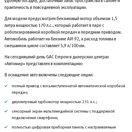
удобную посадку, достаточный запас пространства в салоне и
практичность в повседневной эксплуатации.
Для модели предусмотрен бензиновый мотор объемом 1,5
литра мощностью 170 л.с., который работает в паре с
роботизированной коробкой передач и передним приводом.
Автомобиль работает на бензине АИ-92, а расход топлива в
смешанном цикле составляет 5,9 л/100 км.
На сегодняшний день GAC Empow в дилерских центрах
«Автомир» представлен в комплектациях:
В оснащение авто включены следующие опции:
полный привод с восьмиступенчатой автоматической коробкой
передач;
двухлитровый турбомотор мощностью 231 л.с.;
сенсорный экран мультимедийной системы с поддержкой
подключения смартфона;
полностью цифровая приборная панель с настраиваемым