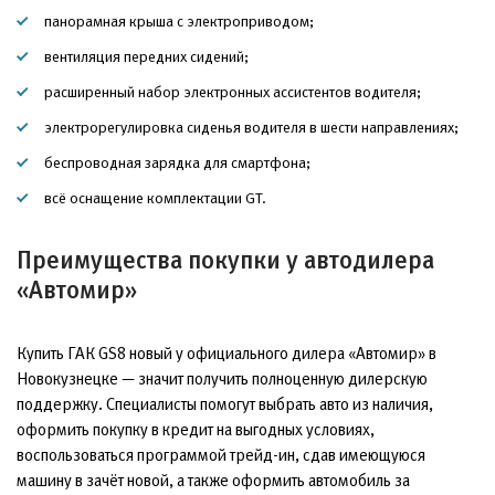
панорамная крыша с электроприводом;
вентиляция передних сидений;
расширенный набор электронных ассистентов водителя;
электрорегулировка сиденья водителя в шести направлениях;
беспроводная зарядка для смартфона;
всё оснащение комплектации GT.
Преимущества покупки у автодилера
«Автомир»
Купить ГАК GS8 новый у официального дилера «Автомир» в
Новокузнецке — значит получить полноценную дилерскую
поддержку. Специалисты помогут выбрать авто из наличия,
оформить покупку в кредит на выгодных условиях,
воспользоваться программой трейд-ин, сдав имеющуюся
машину в зачёт новой, а также оформить автомобиль за