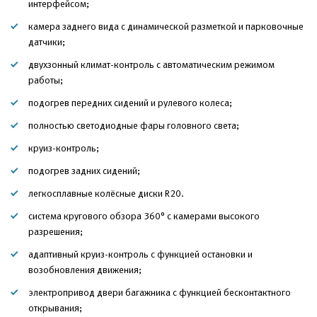
интерфейсом;
камера заднего вида с динамической разметкой и парковочные
датчики;
двухзонный климат-контроль с автоматическим режимом
работы;
подогрев передних сидений и рулевого колеса;
полностью светодиодные фары головного света;
круиз-контроль;
подогрев задних сидений;
легкосплавные колёсные диски R20.
система кругового обзора 360° с камерами высокого
разрешения;
адаптивный круиз-контроль с функцией остановки и
возобновления движения;
электропривод двери багажника с функцией бесконтактного
открывания;