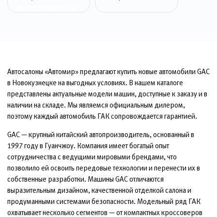
внедорожники
Автосалоны «Автомир» предлагают купить новые автомобили GAC
в Новокузнецке на выгодных условиях. В нашем каталоге
представлены актуальные модели машин, доступные к заказу и в
наличии на складе. Мы являемся официальным дилером,
поэтому каждый автомобиль ГАК сопровождается гарантией.
GAC — крупный китайский автопроизводитель, основанный в
1997 году в Гуанчжоу. Компания имеет богатый опыт
сотрудничества с ведущими мировыми брендами, что
позволило ей освоить передовые технологии и перенести их в
собственные разработки. Машины GAC отличаются
выразительным дизайном, качественной отделкой салона и
продуманными системами безопасности. Модельный ряд ГАК
охватывает несколько сегментов — от компактных кроссоверов