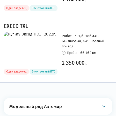
Один владелец
Электронный ПТС
EXEED TXL
Робот - 7, 1,6, 186 л.с.,
Бензиновый, AWD - полный
привод
66 162 км
Пробег:
2 350 000
р.
Один владелец
Электронный ПТС
Модельный ряд Автомир