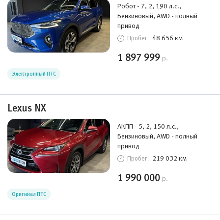
Робот - 7, 2, 190 л.с.,
Бензиновый, AWD - полный
привод
48 656 км
Пробег:
1 897 999
р.
Электронный ПТС
Lexus NX
АКПП - 5, 2, 150 л.с.,
Бензиновый, AWD - полный
привод
219 032 км
Пробег:
1 990 000
р.
Оригинал ПТС