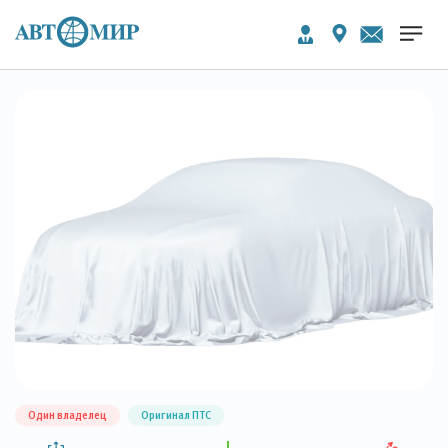
Один владелец
Оригинал ПТС