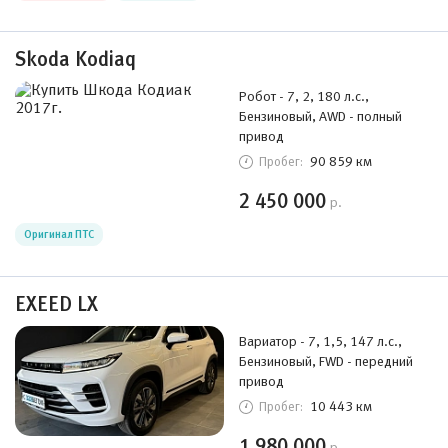
Skoda Kodiaq
Робот - 7, 2, 180 л.с.,
Бензиновый, AWD - полный
привод
90 859 км
Пробег:
2 450 000
р.
Оригинал ПТС
EXEED LX
Вариатор - 7, 1,5, 147 л.с.,
Бензиновый, FWD - передний
привод
10 443 км
Пробег:
1 980 000
р.