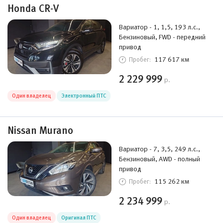
Honda CR-V
Вариатор - 1, 1,5, 193 л.с.,
Бензиновый, FWD - передний
привод
117 617 км
Пробег:
2 229 999
р.
Один владелец
Электронный ПТС
Nissan Murano
Вариатор - 7, 3,5, 249 л.с.,
Бензиновый, AWD - полный
привод
115 262 км
Пробег:
2 234 999
р.
Один владелец
Оригинал ПТС