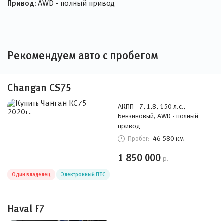
Привод:
AWD - полный привод
Рекомендуем авто с пробегом
Changan CS75
АКПП - 7, 1,8, 150 л.с.,
Бензиновый, AWD - полный
привод
46 580 км
Пробег:
1 850 000
р.
Один владелец
Электронный ПТС
Haval F7