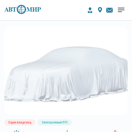
Один владелец
Электронный ПТС