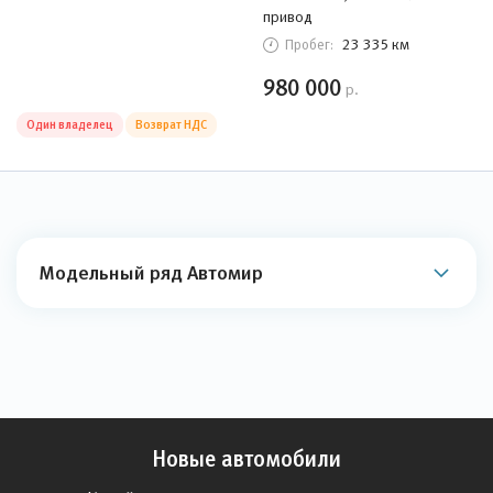
привод
23 335 км
Пробег:
980 000
р.
Один владелец
Возврат НДС
Модельный ряд Автомир
Новые автомобили