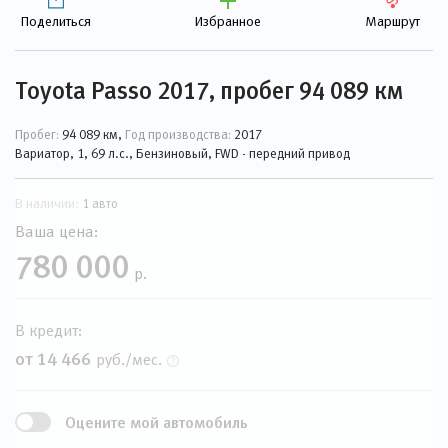
Поделиться
Избранное
Маршрут
Toyota Passo 2017, пробег 94 089 км
Пробег:
94 089 км,
Год производства:
2017
Вариатор, 1, 69 л.с., Бензиновый, FWD - передний привод
В наличии:
1 авто
Ваша цена:
780 000
р.
В кредит:
от 14 466
руб./мес.
Оцените мой автомобиль