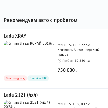
Рекомендуем авто с пробегом
Lada XRAY
МКПП - 5, 1,8, 122 л.с.,
Бензиновый, FWD - передний
привод
50 350 км
Пробег:
750 000
р.
Один владелец
Оригинал ПТС
Lada 2121 (4x4)
МКПП - 5, 1,69, 83 л.с.,