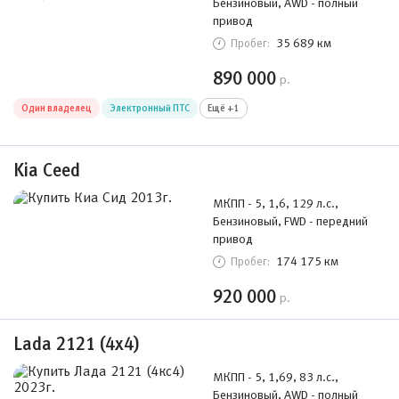
Бензиновый, AWD - полный
привод
35 689 км
Пробег:
890 000
р.
Один владелец
Электронный ПТС
Ещё +1
Kia Ceed
МКПП - 5, 1,6, 129 л.с.,
Бензиновый, FWD - передний
привод
174 175 км
Пробег:
920 000
р.
Lada 2121 (4x4)
МКПП - 5, 1,69, 83 л.с.,
Бензиновый, AWD - полный