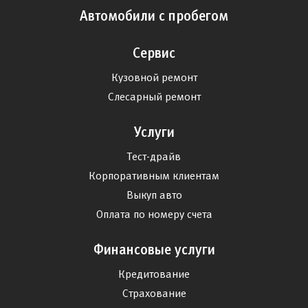
Автомобили с пробегом
Сервис
Кузовной ремонт
Слесарный ремонт
Услуги
Тест-драйв
Корпоративным клиентам
Выкуп авто
Оплата по номеру счета
Финансовые услуги
Кредитование
Страхование