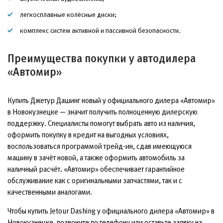
легкосплавные колёсные диски;
комплекс систем активной и пассивной безопасности.
Преимущества покупки у автодилера
«Автомир»
Купить Джетур Дашинг новый у официального дилера «Автомир»
в Новокузнецке — значит получить полноценную дилерскую
поддержку. Специалисты помогут выбрать авто из наличия,
оформить покупку в кредит на выгодных условиях,
воспользоваться программой трейд-ин, сдав имеющуюся
машину в зачёт новой, а также оформить автомобиль за
наличный расчёт. «Автомир» обеспечивает гарантийное
обслуживание как с оригинальными запчастями, так и с
качественными аналогами.
Чтобы купить Jetour Dashing у официального дилера «Автомир» в
Новокузнецке, позвоните по телефону или оставьте заявку на