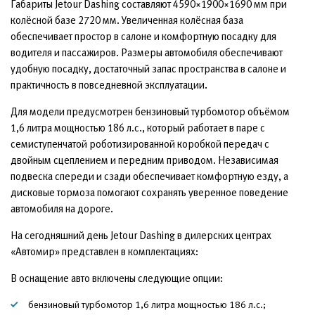
Габариты Jetour Dashing составляют 4590×1900×1690 мм при
колёсной базе 2720 мм. Увеличенная колёсная база
обеспечивает простор в салоне и комфортную посадку для
водителя и пассажиров. Размеры автомобиля обеспечивают
удобную посадку, достаточный запас пространства в салоне и
практичность в повседневной эксплуатации.
Для модели предусмотрен бензиновый турбомотор объёмом
1,6 литра мощностью 186 л.с., который работает в паре с
семиступенчатой роботизированной коробкой передач с
двойным сцеплением и передним приводом. Независимая
подвеска спереди и сзади обеспечивает комфортную езду, а
дисковые тормоза помогают сохранять уверенное поведение
автомобиля на дороге.
На сегодняшний день Jetour Dashing в дилерских центрах
«Автомир» представлен в комплектациях:
В оснащение авто включены следующие опции:
бензиновый турбомотор 1,6 литра мощностью 186 л.с.;