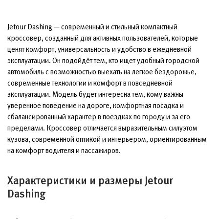
Jetour Dashing — современный и стильный компактный
кроссовер, созданный для активных пользователей, которые
ценят комфорт, универсальность и удобство в ежедневной
эксплуатации. Он подойдёт тем, кто ищет удобный городской
автомобиль с возможностью выехать на легкое бездорожье,
современные технологии и комфорт в повседневной
эксплуатации. Модель будет интересна тем, кому важны
уверенное поведение на дороге, комфортная посадка и
сбалансированный характер в поездках по городу и за его
пределами. Кроссовер отличается выразительным силуэтом
кузова, современной оптикой и интерьером, ориентированным
на комфорт водителя и пассажиров.
Характеристики и размеры Jetour
Dashing